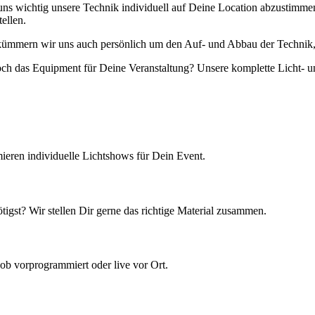
es uns wichtig unsere Technik individuell auf Deine Location abzustim
ellen.
m kümmern wir uns auch persönlich um den Auf- und Abbau der Technik
 noch das Equipment für Deine Veranstaltung? Unsere komplette Licht-
ieren individuelle Lichtshows für Dein Event.
tigst? Wir stellen Dir gerne das richtige Material zusammen.
ob vorprogrammiert oder live vor Ort.