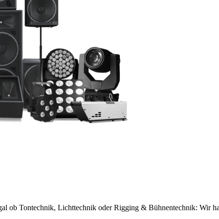
gal ob Tontechnik, Lichttechnik oder Rigging & Bühnentechnik: Wir habe